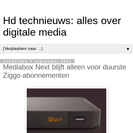
Hd technieuws: alles over
digitale media
▼
donderdag 3 september 2020
Mediabox Next blijft alleen voor duurste
Ziggo abonnementen