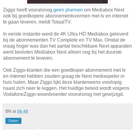
Ziggo heeft vooralsnog
geen plannen
om Mediabox Next
ook bij goedkopere abonnementsvormen met tv en internet
te gaan leveren, meldt TotaalTV.
In eerste instantie werd de 4K Ultra HD Mediabox geleverd
bij de abonnementen TV Complete en TV Max. Omdat de
vraag hoger was dan het aantal beschikbare Next-apparaten
werd besloten Mediabox Next alleen nog bij het duurste
abonnement te leveren.
Ook Ziggo-klanten die een goedkoper abonnement met tv
en internet hebben zouden graag de Next mediaspeler in
huis halen. Maar Ziggo lijkt deze klantenwens voorlopig
naast zich neer te leggen. Het huidige beleid wordt volgens
VodafoneZiggo-woordvoerder vooralsnog niet gewijzigd.
BN
at
06:48
Delen