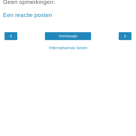
Geen opmerkingen:
Een reactie posten
‹
›
Homepage
Internetversie tonen