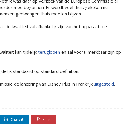
Netflix was daar op verzoek van de Europese Commissie al
eerder mee begonnen. Er wordt veel thuis gekeken nu
mensen gedwongen thuis moeten blijven.
r de kwaliteit zal afhankelijk zijn van het apparaat, de
liteit kan tijdelijk
teruglopen
en zal vooral merkbaar zijn op
jdelijk standaard op standard definition.
ssie de lancering van Disney Plus in Frankrijk
uitgesteld
.
Share it
Pin it