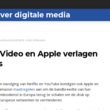
ver digitale media
VERLAGEN BITRATE VIDEOSTREAMS
Video en Apple verlagen
s
In navolging van Netflix en YouTube kondigen ook Apple en
Amazon
maatregelen
aan om de bandbreedte van hun
videodienst in Europa terug te schalen om de druk op
Europese netwerken te verminderen.