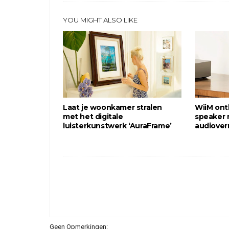
YOU MIGHT ALSO LIKE
Laat je woonkamer stralen
WiiM ont
met het digitale
speaker
luisterkunstwerk ‘AuraFrame’
audiove
Geen Opmerkingen: