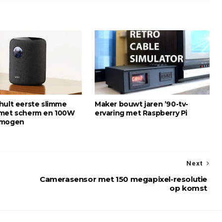
hult eerste slimme
Maker bouwt jaren ’90-tv-
 met scherm en 100W
ervaring met Raspberry Pi
rmogen
Next
Camerasensor met 150 megapixel-resolutie
op komst