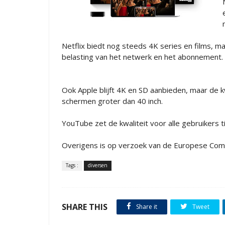
Netflix biedt nog steeds 4K series en films, maa
belasting van het netwerk en het abonnement.
Ook Apple blijft 4K en SD aanbieden, maar de kwa
schermen groter dan 40 inch.
YouTube zet de kwaliteit voor alle gebruikers ti
Overigens is op verzoek van de Europese Commi
Tags :
diversen
SHARE THIS
Share it
Tweet