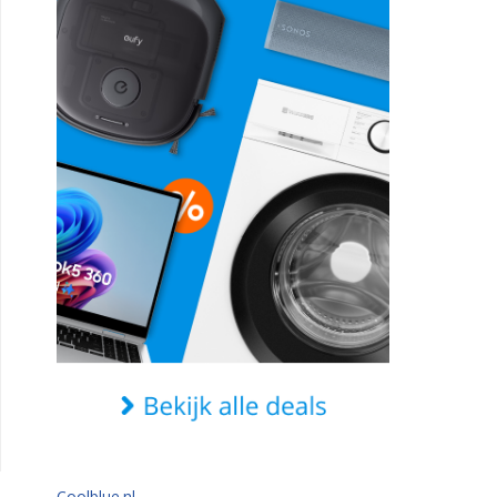
Coolblue.nl