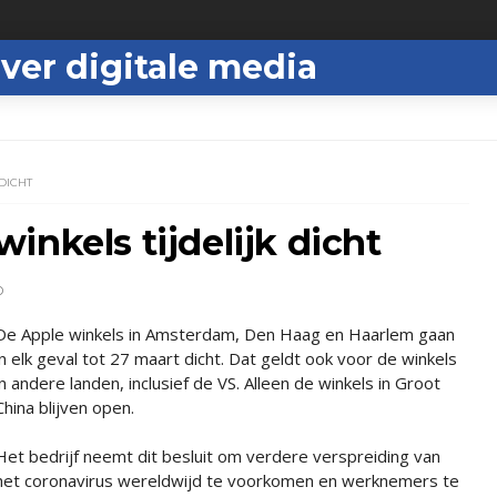
ver digitale media
DICHT
inkels tijdelijk dicht
D
De Apple winkels in Amsterdam, Den Haag en Haarlem gaan
in elk geval tot 27 maart dicht. Dat geldt ook voor de winkels
in andere landen, inclusief de VS. Alleen de winkels in Groot
China blijven open.
Het bedrijf neemt dit besluit om verdere verspreiding van
het coronavirus wereldwijd te voorkomen en werknemers te