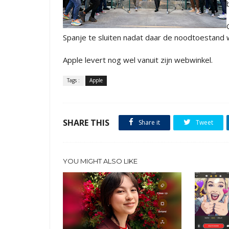
Spanje te sluiten nadat daar de noodtoestand
Apple levert nog wel vanuit zijn webwinkel.
Tags :
Apple
SHARE THIS
Share it
Tweet
YOU MIGHT ALSO LIKE