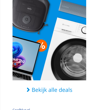
Coolblue.nl