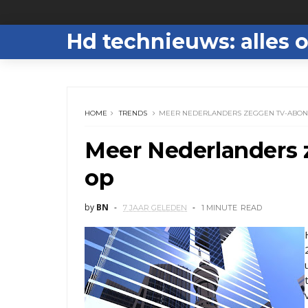
Hd technieuws: alles o
HOME
TRENDS
MEER NEDERLANDERS ZEGGEN TV-ABO
Meer Nederlanders
op
by
BN
7 JAAR GELEDEN
1 MINUTE
READ