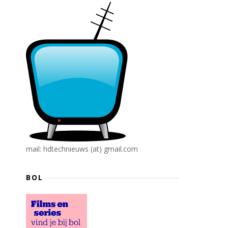
mail: hdtechnieuws (at) gmail.com
BOL