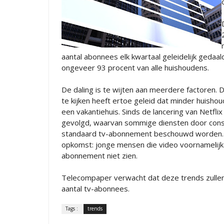
aantal abonnees elk kwartaal geleidelijk gedaald
ongeveer 93 procent van alle huishoudens.
De daling is te wijten aan meerdere factoren.
te kijken heeft ertoe geleid dat minder huis
een vakantiehuis. Sinds de lancering van Netfl
gevolgd, waarvan sommige diensten door consu
standaard tv-abonnement beschouwd worden. Bo
opkomst: jonge mensen die video voornamelijk
abonnement niet zien.
Telecompaper verwacht dat deze trends zullen 
aantal tv-abonnees.
Tags :
trends