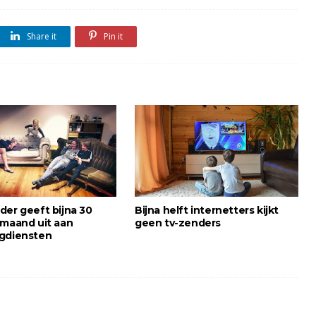
Share it
Pin it
der geeft bijna 30
Bijna helft internetters kijkt
 maand uit aan
geen tv-zenders
gdiensten