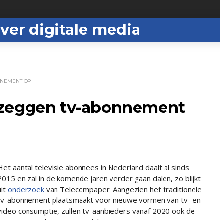
ver digitale media
NNEMENT OP
 zeggen tv-abonnement
Het aantal televisie abonnees in Nederland daalt al sinds
2015 en zal in de komende jaren verder gaan dalen, zo blijkt
uit
onderzoek
van Telecompaper. Aangezien het traditionele
tv-abonnement plaatsmaakt voor nieuwe vormen van tv- en
video consumptie, zullen tv-aanbieders vanaf 2020 ook de