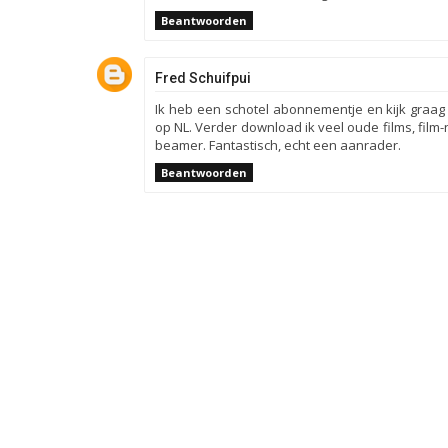
Beantwoorden
Fred Schuifpui
Ik heb een schotel abonnementje en kijk graag n
op NL. Verder download ik veel oude films, film-
beamer. Fantastisch, echt een aanrader.
Beantwoorden