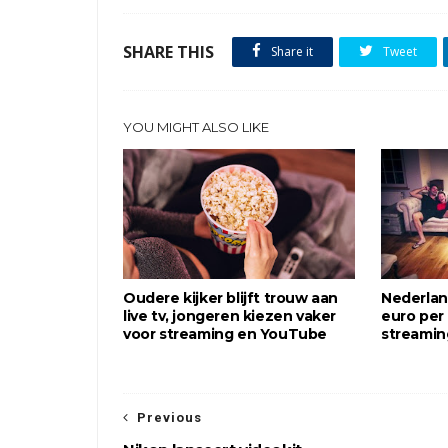
SHARE THIS
Share it
Tweet
YOU MIGHT ALSO LIKE
Oudere kijker blijft trouw aan
Nederlan
live tv, jongeren kiezen vaker
euro per
voor streaming en YouTube
streamin
Previous