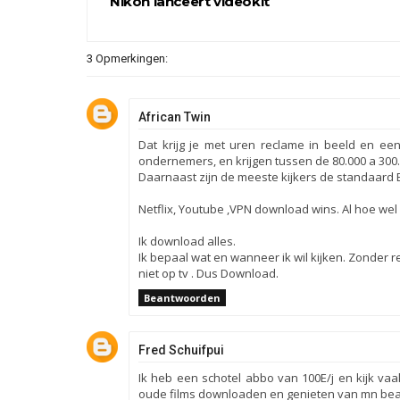
Nikon lanceert videokit
3 Opmerkingen:
African Twin
Dat krijg je met uren reclame in beeld en ee
ondernemers, en krijgen tussen de 80.000 a 300.
Daarnaast zijn de meeste kijkers de standaard 
Netflix, Youtube ,VPN download wins. Al hoe wel 
Ik download alles.
Ik bepaal wat en wanneer ik wil kijken. Zonder r
niet op tv . Dus Download.
Beantwoorden
Fred Schuifpui
Ik heb een schotel abbo van 100E/j en kijk vaa
oude films downloaden en genieten van mn be