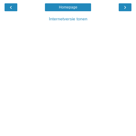
‹
›
Homepage
Internetversie tonen