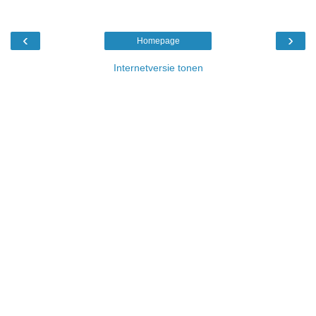
‹
›
Homepage
Internetversie tonen