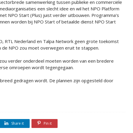
sectorbrede samenwerking tussen publieke en commerciële
mediaorganisaties een slecht idee en wil het NPO Platform
met NPO Start (Plus) juist verder uitbouwen. Programma's
nnen worden bij NPO Start of betaalde dienst NPO Start
NPO, RTL Nederland en Talpa Network geen grote toekomst
n de NPO zou moet overwegen eruit te stappen.
rt, zou verder onderdeel moeten worden van een bredere
iverse omroepen wordt tegengegaan.
PO breed gedragen wordt. De plannen zijn opgesteld door
Share it
Pin it