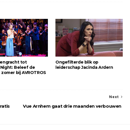
sengracht tot
Ongefilterde blik op
Night: Beleef de
leiderschap Jacinda Ardern
e zomer bij AVROTROS
Next
ratis
Vue Arnhem gaat drie maanden verbouwen