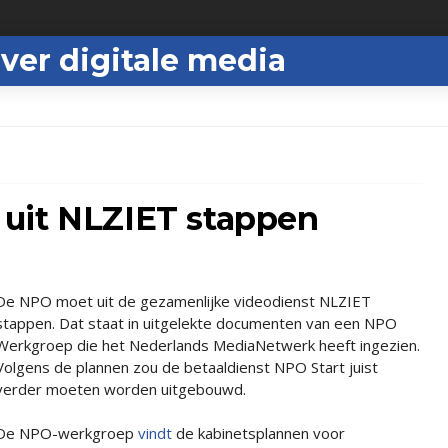
ver digitale media
uit NLZIET stappen
De NPO moet uit de gezamenlijke videodienst NLZIET
stappen. Dat staat in uitgelekte documenten van een NPO
Werkgroep die het Nederlands MediaNetwerk heeft ingezien.
Volgens de plannen zou de betaaldienst NPO Start juist
verder moeten worden uitgebouwd.
De NPO-werkgroep
vindt
de kabinetsplannen voor