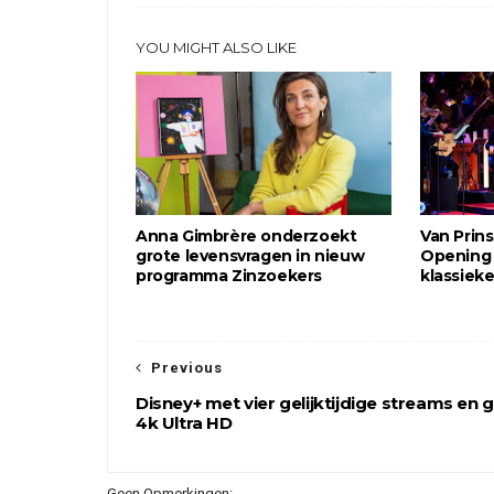
YOU MIGHT ALSO LIKE
Anna Gimbrère onderzoekt
Van Prin
grote levensvragen in nieuw
Opening 
programma Zinzoekers
klassiek
Previous
Disney+ met vier gelijktijdige streams en g
4k Ultra HD
Geen Opmerkingen: