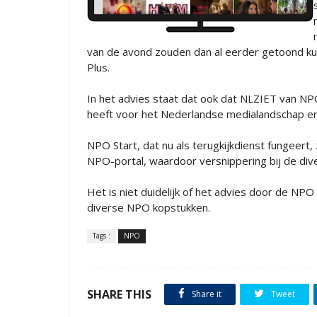
van de avond zouden dan al eerder getoond ku
Plus.
In het advies staat dat ook dat NLZIET van 
heeft voor het Nederlandse medialandschap e
NPO Start, dat nu als terugkijkdienst fungee
NPO-portal, waardoor versnippering bij de d
Het is niet duidelijk of het advies door de N
diverse NPO kopstukken.
Tags :
NPO
SHARE THIS
Share it
Tweet