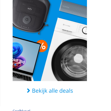
Coolblue.nl