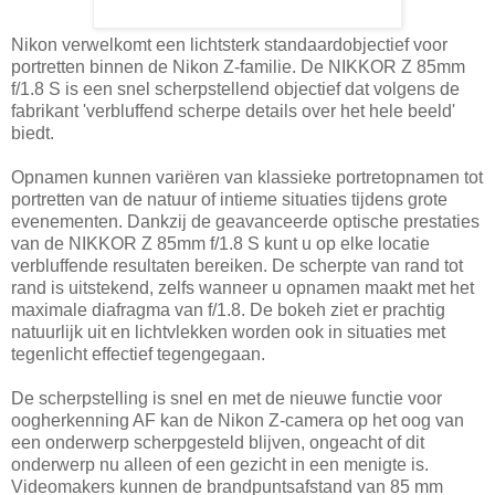
Nikon verwelkomt een lichtsterk standaardobjectief voor
portretten binnen de Nikon Z-familie. De NIKKOR Z 85mm
f/1.8 S is een snel scherpstellend objectief dat volgens de
fabrikant 'verbluffend scherpe details over het hele beeld'
biedt.
Opnamen kunnen variëren van klassieke portretopnamen tot
portretten van de natuur of intieme situaties tijdens grote
evenementen. Dankzij de geavanceerde optische prestaties
van de NIKKOR Z 85mm f/1.8 S kunt u op elke locatie
verbluffende resultaten bereiken. De scherpte van rand tot
rand is uitstekend, zelfs wanneer u opnamen maakt met het
maximale diafragma van f/1.8. De bokeh ziet er prachtig
natuurlijk uit en lichtvlekken worden ook in situaties met
tegenlicht effectief tegengegaan.
De scherpstelling is snel en met de nieuwe functie voor
oogherkenning AF kan de Nikon Z-camera op het oog van
een onderwerp scherpgesteld blijven, ongeacht of dit
onderwerp nu alleen of een gezicht in een menigte is.
Videomakers kunnen de brandpuntsafstand van 85 mm