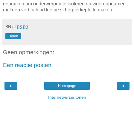
gebruiken om onderwerpen te isoleren en video-opnamen
met een verbluffend kleine scherptediepte te maken.
BN
at
06:00
Delen
Geen opmerkingen:
Een reactie posten
‹
›
Homepage
Internetversie tonen