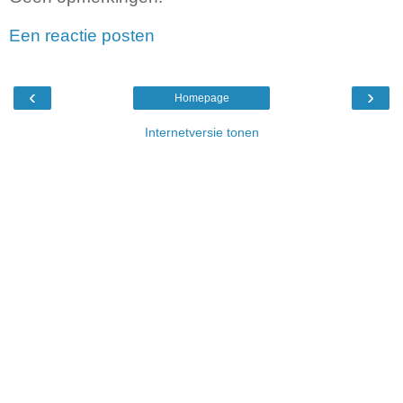
Een reactie posten
‹
›
Homepage
Internetversie tonen