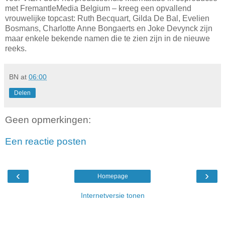
met FremantleMedia Belgium – kreeg een opvallend
vrouwelijke topcast: Ruth Becquart, Gilda De Bal, Evelien
Bosmans, Charlotte Anne Bongaerts en Joke Devynck zijn
maar enkele bekende namen die te zien zijn in de nieuwe
reeks.
BN
at
06:00
Delen
Geen opmerkingen:
Een reactie posten
‹
›
Homepage
Internetversie tonen