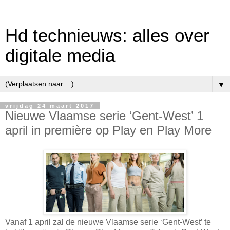
Hd technieuws: alles over
digitale media
▼
vrijdag 24 maart 2017
Nieuwe Vlaamse serie ‘Gent-West’ 1
april in première op Play en Play More
Vanaf 1 april zal de nieuwe Vlaamse serie ‘Gent-West’ te