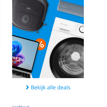
Coolblue.nl