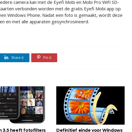
Iedere camera kan met de Eyefi Mobi en Mobi Pro WiFi SD-
kaarten verbonden worden met de gratis Eyefi Mobi app op
een Windows Phone. Nadat een foto is gemaakt, wordt deze
en en met alle apparaten gesynchrosineerd.
Share it
Pin it
3.5 heeft fotofilters
Definitief einde voor Windows