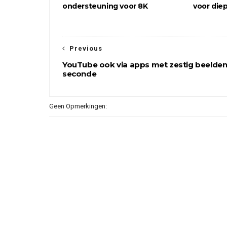
ondersteuning voor 8K
voor die
Previous
YouTube ook via apps met zestig beelden
seconde
Geen Opmerkingen: