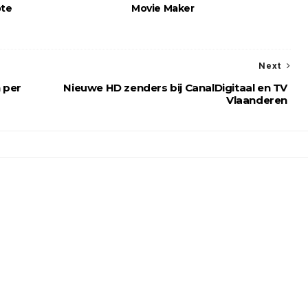
pte
Movie Maker
Next
 per
Nieuwe HD zenders bij CanalDigitaal en TV
Vlaanderen