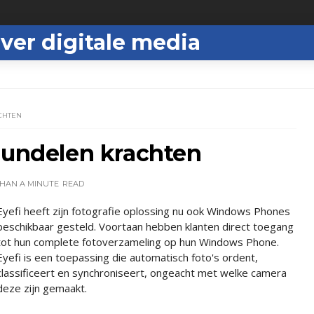
ver digitale media
CHTEN
bundelen krachten
THAN A MINUTE
READ
Eyefi heeft zijn fotografie oplossing nu ook Windows Phones
beschikbaar gesteld. Voortaan hebben klanten direct toegang
tot hun complete fotoverzameling op hun Windows Phone.
Eyefi is een toepassing die automatisch foto's ordent,
classificeert en synchroniseert, ongeacht met welke camera
deze zijn gemaakt.