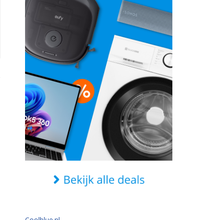
Coolblue.nl