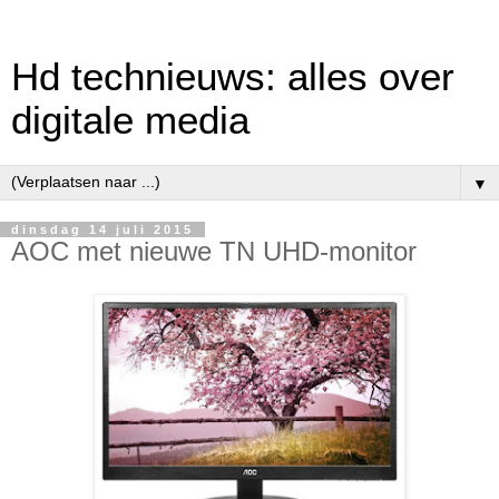
Hd technieuws: alles over
digitale media
▼
dinsdag 14 juli 2015
AOC met nieuwe TN UHD-monitor