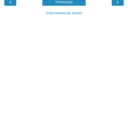
‹
›
Homepage
Internetversie tonen