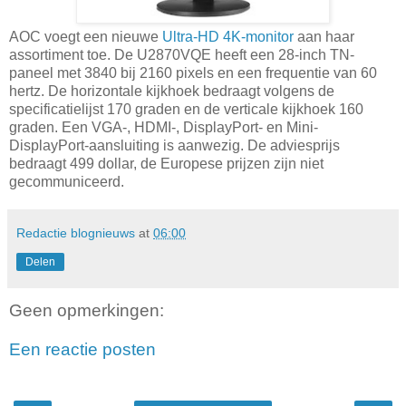
AOC voegt een nieuwe
Ultra-HD 4K-monitor
aan haar
assortiment toe. De U2870VQE heeft een 28-inch TN-
paneel met 3840 bij 2160 pixels en een frequentie van 60
hertz. De horizontale kijkhoek bedraagt volgens de
specificatielijst 170 graden en de verticale kijkhoek 160
graden. Een VGA-, HDMI-, DisplayPort- en Mini-
DisplayPort-aansluiting is aanwezig. De adviesprijs
bedraagt 499 dollar, de Europese prijzen zijn niet
gecommuniceerd.
Redactie blognieuws
at
06:00
Delen
Geen opmerkingen:
Een reactie posten