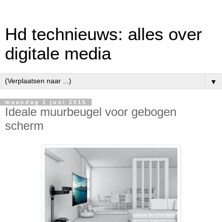
Hd technieuws: alles over
digitale media
▼
maandag 1 juni 2015
Ideale muurbeugel voor gebogen
scherm