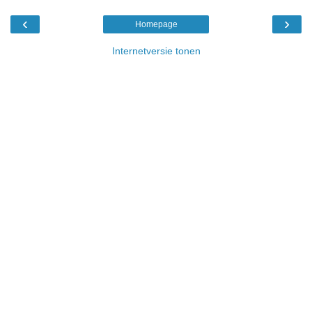
‹
›
Homepage
Internetversie tonen