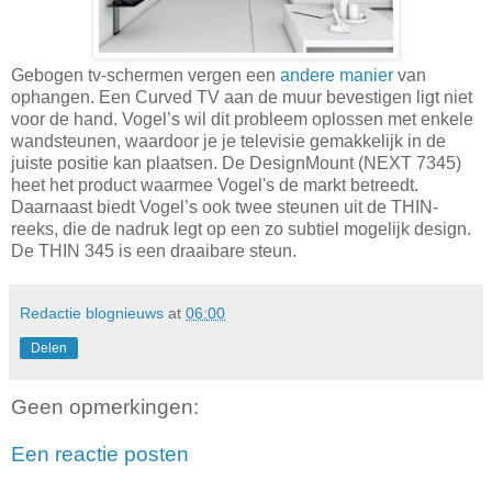
Gebogen tv-schermen vergen een
andere manier
van
ophangen. Een Curved TV aan de muur bevestigen ligt niet
voor de hand. Vogel’s wil dit probleem oplossen met enkele
wandsteunen, waardoor je je televisie gemakkelijk in de
juiste positie kan plaatsen. De DesignMount (NEXT 7345)
heet het product waarmee Vogel's de markt betreedt.
Daarnaast biedt Vogel’s ook twee steunen uit de THIN-
reeks, die de nadruk legt op een zo subtiel mogelijk design.
De THIN 345 is een draaibare steun.
Redactie blognieuws
at
06:00
Delen
Geen opmerkingen:
Een reactie posten