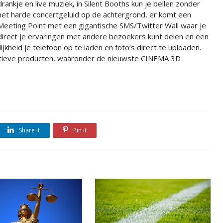
drankje en live muziek, in Silent Booths kun je bellen zonder
het harde concertgeluid op de achtergrond, er komt een
Meeting Point met een gigantische SMS/Twitter Wall waar je
direct je ervaringen met andere bezoekers kunt delen en een
jkheid je telefoon op te laden en foto’s direct te uploaden.
vatieve producten, waaronder de nieuwste CINEMA 3D
Share it
Pin it