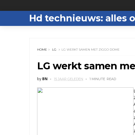
Hd technieuws: alles o
HOME
LG
LG WERKT SAMEN MET ZIGGO DOME
LG werkt samen me
by
BN
15 JAAR GELEDEN
1 MINUTE
READ