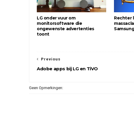
LG onder vuur om
Rechter 
monitorsoftware die
massacla
ongewenste advertenties
Samsung
toont
Previous
Adobe apps bij LG en TiVO
Geen Opmerkingen: