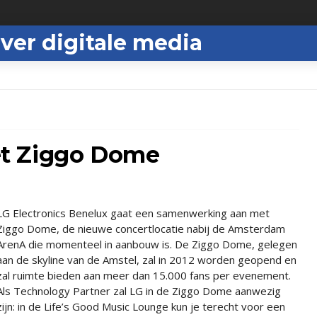
ver digitale media
t Ziggo Dome
LG Electronics Benelux gaat een samenwerking aan met
Ziggo Dome, de nieuwe concertlocatie nabij de Amsterdam
ArenA die momenteel in aanbouw is. De Ziggo Dome, gelegen
aan de skyline van de Amstel, zal in 2012 worden geopend en
zal ruimte bieden aan meer dan 15.000 fans per evenement.
Als Technology Partner zal LG in de Ziggo Dome aanwezig
zijn: in de Life’s Good Music Lounge kun je terecht voor een