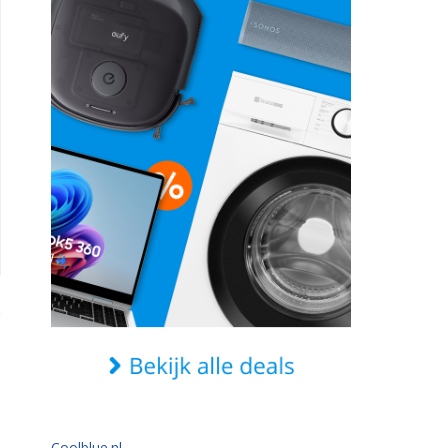
Coolblue.nl