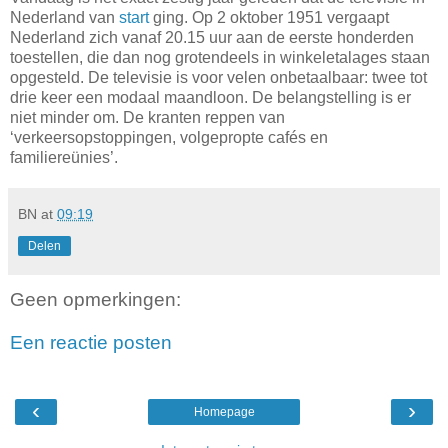
Nederland van
start
ging. Op 2 oktober 1951 vergaapt
Nederland zich vanaf 20.15 uur aan de eerste honderden
toestellen, die dan nog grotendeels in winkeletalages staan
opgesteld. De televisie is voor velen onbetaalbaar: twee tot
drie keer een modaal maandloon. De belangstelling is er
niet minder om. De kranten reppen van
‘verkeersopstoppingen, volgepropte cafés en
familiereünies’.
BN
at
09:19
Delen
Geen opmerkingen:
Een reactie posten
‹
›
Homepage