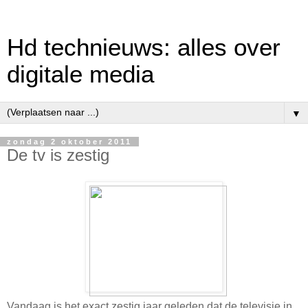
Hd technieuws: alles over
digitale media
▼
zondag 2 oktober 2011
De tv is zestig
Vandaag is het exact zestig jaar geleden dat de televisie in