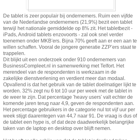
De tablet is zeer populair bij ondernemers. Ruim een vijfde
van de Nederlandse ondernemers (21,9%) bezit een tablet
terwijl het nationale gemiddelde op 8% zit. Het tabletbezit -
iPads, Android tablets enzovoorts - zal ook snel verder
toenemen onder MKB'ers. Bijna 70% geeft aan er een aan te
willen schaffen. Vooral de jongere generatie ZZP'ers staat te
trappelen.
Dit blijkt uit een onderzoek onder 910 ondernemers van
BusinessCompleet.nl in samenwerking met Telfort. Het
merendeel van de respondenten is werkzaam in de
zakelijke dienstverlening en verdient meer dan modaal.
Opvallend is dat het gebruik van de tablet doelmatiger lijkt te
worden. 32% zegt nu 6 tot 10 uur per week met de tablet in
de weer te zijn. Dat percentage 'heavy users' valt echter de
komende jaren terug naar 4,9, geven de respondenten aan.
Het percentage gebruikers in de categorie nul tot vijf uur per
week stijgt daarentegen van 44,7 naar 91. De vraag is dus of
de tablet een hype is, of dat deze daadwerkelijk belangrijke
taken van de laptop en desktop over blijft nemen.