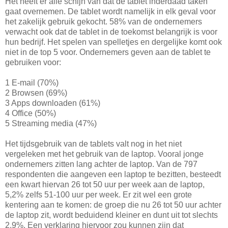
Het heeft er alle schijn van dat de tablet inderdaad taken
gaat overnemen. De tablet wordt namelijk in elk geval voor
het zakelijk gebruik gekocht. 58% van de ondernemers
verwacht ook dat de tablet in de toekomst belangrijk is voor
hun bedrijf. Het spelen van spelletjes en dergelijke komt ook
niet in de top 5 voor. Ondernemers geven aan de tablet te
gebruiken voor:
1 E-mail (70%)
2 Browsen (69%)
3 Apps downloaden (61%)
4 Office (50%)
5 Streaming media (47%)
Het tijdsgebruik van de tablets valt nog in het niet
vergeleken met het gebruik van de laptop. Vooral jonge
ondernemers zitten lang achter de laptop. Van de 797
respondenten die aangeven een laptop te bezitten, besteedt
een kwart hiervan 26 tot 50 uur per week aan de laptop,
5,2% zelfs 51-100 uur per week. Er zit wel een grote
kentering aan te komen: de groep die nu 26 tot 50 uur achter
de laptop zit, wordt beduidend kleiner en dunt uit tot slechts
2,9%. Een verklaring hiervoor zou kunnen zijn dat