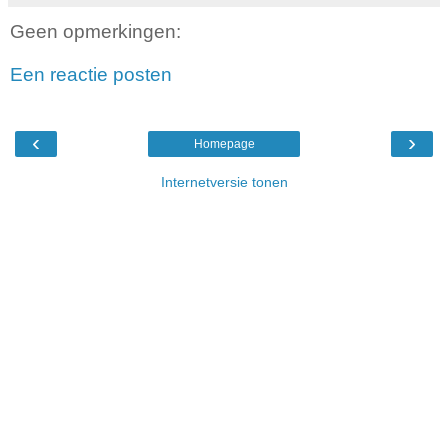
Geen opmerkingen:
Een reactie posten
‹
›
Homepage
Internetversie tonen