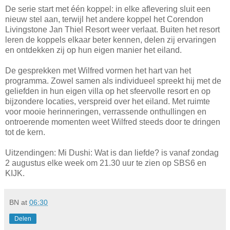
De serie start met één koppel: in elke aflevering sluit een
nieuw stel aan, terwijl het andere koppel het Corendon
Livingstone Jan Thiel Resort weer verlaat. Buiten het resort
leren de koppels elkaar beter kennen, delen zij ervaringen
en ontdekken zij op hun eigen manier het eiland.
De gesprekken met Wilfred vormen het hart van het
programma. Zowel samen als individueel spreekt hij met de
geliefden in hun eigen villa op het sfeervolle resort en op
bijzondere locaties, verspreid over het eiland. Met ruimte
voor mooie herinneringen, verrassende onthullingen en
ontroerende momenten weet Wilfred steeds door te dringen
tot de kern.
Uitzendingen: Mi Dushi: Wat is dan liefde? is vanaf zondag
2 augustus elke week om 21.30 uur te zien op SBS6 en
KIJK.
BN
at
06:30
Delen