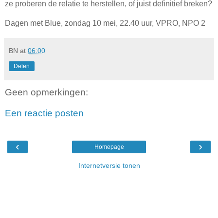
ze proberen de relatie te herstellen, of juist definitief breken?
Dagen met Blue, zondag 10 mei, 22.40 uur, VPRO, NPO 2
BN
at
06:00
Delen
Geen opmerkingen:
Een reactie posten
‹
›
Homepage
Internetversie tonen