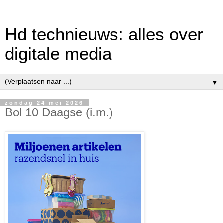
Hd technieuws: alles over
digitale media
▼
zondag 24 mei 2026
Bol 10 Daagse (i.m.)