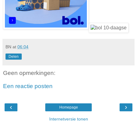
BN
at
06:04
Delen
Geen opmerkingen:
Een reactie posten
‹
›
Homepage
Internetversie tonen