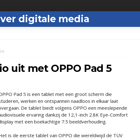
ver digitale media
D 5
io uit met OPPO Pad 5
OPPO Pad 5 is een tablet met een groot scherm die
studeren, werken en ontspannen naadloos in elkaar laat
overgaan. De tablet biedt volgens OPPO een meeslepende
audiovisuele ervaring dankzij de 12,1-inch 2.8K Eye-Comfort
display met een boekachtige 7:5 beeldverhouding.
Het is de eerste tablet van OPPO die wereldwijd de TÜV