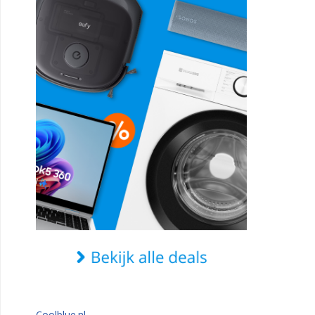
Coolblue.nl