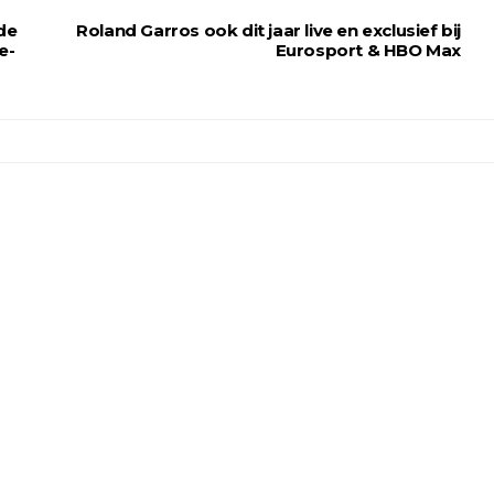
de
Roland Garros ook dit jaar live en exclusief bij
e-
Eurosport & HBO Max