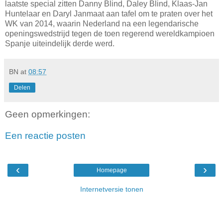
laatste special zitten Danny Blind, Daley Blind, Klaas-Jan
Huntelaar en Daryl Janmaat aan tafel om te praten over het
WK van 2014, waarin Nederland na een legendarische
openingswedstrijd tegen de toen regerend wereldkampioen
Spanje uiteindelijk derde werd.
BN
at
08:57
Delen
Geen opmerkingen:
Een reactie posten
‹
›
Homepage
Internetversie tonen