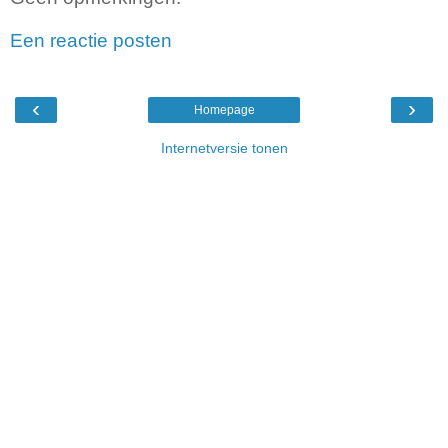
Een reactie posten
‹
›
Homepage
Internetversie tonen