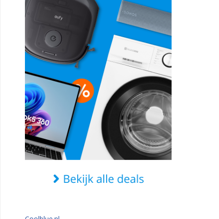
Coolblue.nl