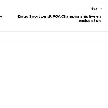
Next
tv
Ziggo Sport zendt PGA Championship live en
exclusief uit