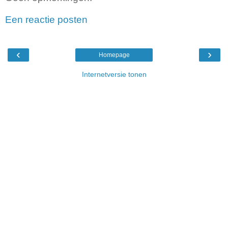
Een reactie posten
‹
›
Homepage
Internetversie tonen