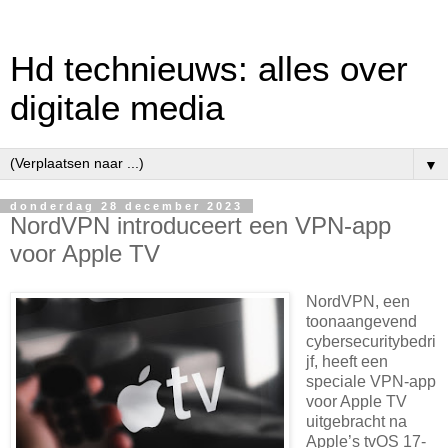
Hd technieuws: alles over
digitale media
▼
donderdag 28 december 2023
NordVPN introduceert een VPN-app
voor Apple TV
NordVPN, een
toonaangevend
cybersecuritybedri
jf, heeft een
speciale VPN-app
voor Apple TV
uitgebracht na
Apple’s tvOS 17-