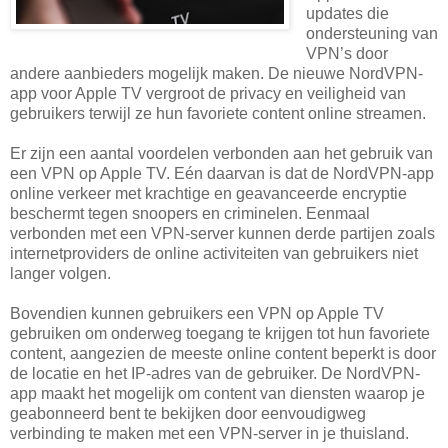
updates die
ondersteuning van
VPN’s door
andere aanbieders mogelijk maken. De nieuwe NordVPN-
app voor Apple TV vergroot de privacy en veiligheid van
gebruikers terwijl ze hun favoriete content online streamen.
Er zijn een aantal voordelen verbonden aan het gebruik van
een VPN op Apple TV. Eén daarvan is dat de NordVPN-app
online verkeer met krachtige en geavanceerde encryptie
beschermt tegen snoopers en criminelen. Eenmaal
verbonden met een VPN-server kunnen derde partijen zoals
internetproviders de online activiteiten van gebruikers niet
langer volgen.
Bovendien kunnen gebruikers een VPN op Apple TV
gebruiken om onderweg toegang te krijgen tot hun favoriete
content, aangezien de meeste online content beperkt is door
de locatie en het IP-adres van de gebruiker. De NordVPN-
app maakt het mogelijk om content van diensten waarop je
geabonneerd bent te bekijken door eenvoudigweg
verbinding te maken met een VPN-server in je thuisland.