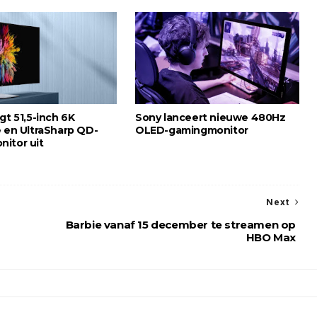
gt 51,5-inch 6K
Sony lanceert nieuwe 480Hz
e en UltraSharp QD-
OLED-gamingmonitor
itor uit
Next
Barbie vanaf 15 december te streamen op
HBO Max