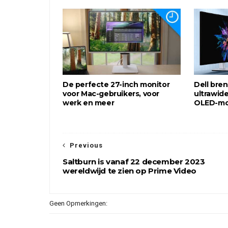
De perfecte 27-inch monitor
Dell bren
voor Mac-gebruikers, voor
ultrawid
werk en meer
OLED-mon
Previous
Saltburn is vanaf 22 december 2023
wereldwijd te zien op Prime Video
Geen Opmerkingen: