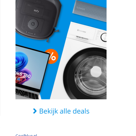
Coolblue.nl