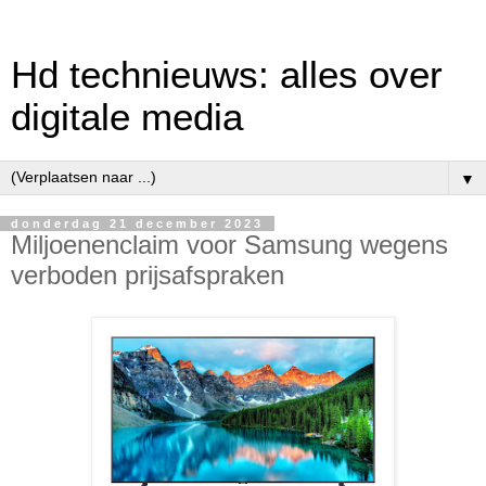
Hd technieuws: alles over
digitale media
▼
donderdag 21 december 2023
Miljoenenclaim voor Samsung wegens
verboden prijsafspraken