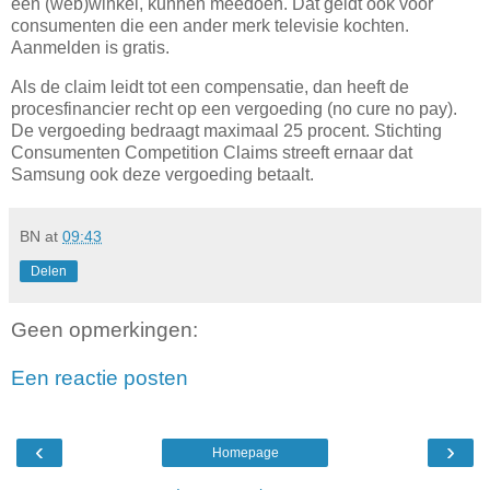
een (web)winkel, kunnen meedoen. Dat geldt ook voor
consumenten die een ander merk televisie kochten.
Aanmelden is gratis.
Als de claim leidt tot een compensatie, dan heeft de
procesfinancier recht op een vergoeding (no cure no pay).
De vergoeding bedraagt maximaal 25 procent. Stichting
Consumenten Competition Claims streeft ernaar dat
Samsung ook deze vergoeding betaalt.
BN
at
09:43
Delen
Geen opmerkingen:
Een reactie posten
‹
›
Homepage