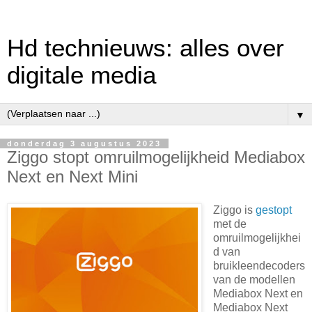
Hd technieuws: alles over
digitale media
▼
donderdag 3 augustus 2023
Ziggo stopt omruilmogelijkheid Mediabox
Next en Next Mini
Ziggo is
gestopt
met de
omruilmogelijkhei
d van
bruikleendecoders
van de modellen
Mediabox Next en
Mediabox Next