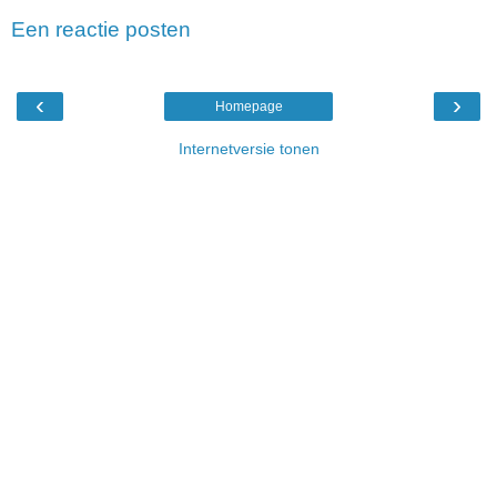
Een reactie posten
‹
›
Homepage
Internetversie tonen