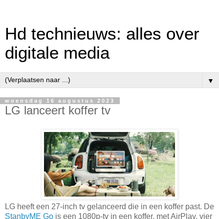
Hd technieuws: alles over
digitale media
▼
woensdag 16 augustus 2023
LG lanceert koffer tv
LG heeft een 27-inch tv gelanceerd die in een koffer past. De
StanbyME Go
is een 1080p-tv in een koffer, met AirPlay, vier