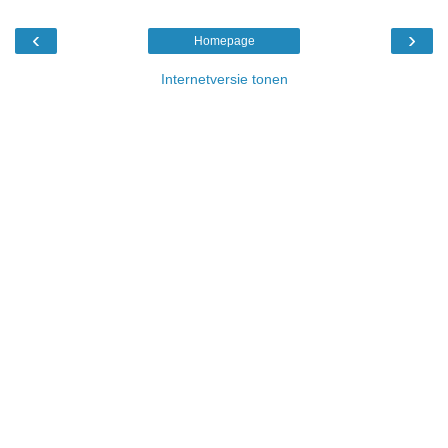
‹
›
Homepage
Internetversie tonen