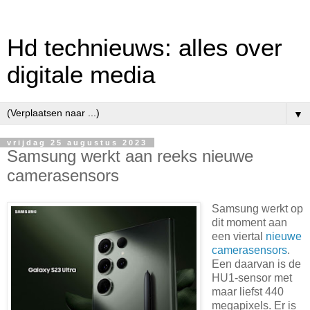
Hd technieuws: alles over
digitale media
▼
vrijdag 25 augustus 2023
Samsung werkt aan reeks nieuwe
camerasensors
Samsung werkt op
dit moment aan
een viertal
nieuwe
camerasensors
.
Een daarvan is de
HU1-sensor met
maar liefst 440
megapixels. Er is