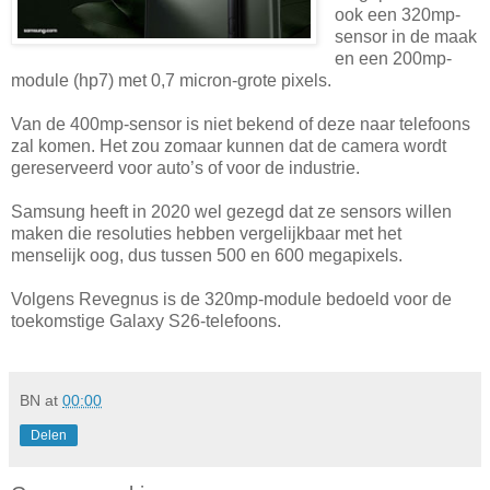
ook een 320mp-
sensor in de maak
en een 200mp-
module (hp7) met 0,7 micron-grote pixels.
Van de 400mp-sensor is niet bekend of deze naar telefoons
zal komen. Het zou zomaar kunnen dat de camera wordt
gereserveerd voor auto’s of voor de industrie.
Samsung heeft in 2020 wel gezegd dat ze sensors willen
maken die resoluties hebben vergelijkbaar met het
menselijk oog, dus tussen 500 en 600 megapixels.
Volgens Revegnus is de 320mp-module bedoeld voor de
toekomstige Galaxy S26-telefoons.
BN
at
00:00
Delen