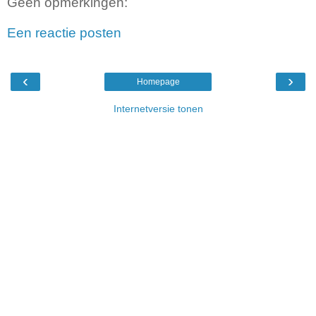
Geen opmerkingen:
Een reactie posten
‹
›
Homepage
Internetversie tonen