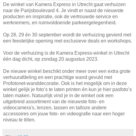
De winkel van Kamera Express in Utrecht gaat verhuizen
naar de Parijsboulevard 4. Je vindt er naast de nieuwste
producten en inspiratie, ook de vertrouwde service en
werknemers, en ruimvoldoende parkeergelegenheid.
Op 28, 29 én 30 september wordt de verhuizing gevierd met
een feestelijke opening met exclusieve deals en workshops.
Voor de verhuizing is de Kamera Express-winkel in Utrecht
één dag dicht, op zondag 20 augustus 2023.
De nieuwe winkel beschikt onder meer over een extra grote
verhuurafdeling en een prachtige wand gevuld met
Profotonet-wanddecoratie. Ook is het mogelijk om in deze
winkel gelijk je foto’s te laten printen én kun je hier pasfoto’s
laten maken. Natuurlijk vind je in de winkel ook een
uitgebreid assortiment van de nieuwste foto- en
videocamera's, lenzen, tassen en talloze andere
accessoires om jouw foto- en videografie naar een hoger
niveau te tillen.