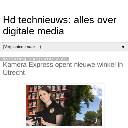
Hd technieuws: alles over
digitale media
▼
donderdag 3 augustus 2023
Kamera Express opent nieuwe winkel in
Utrecht