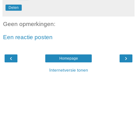
Delen
Geen opmerkingen:
Een reactie posten
‹
›
Homepage
Internetversie tonen