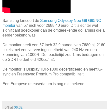
Samsung lanceert de
Samsung Odyssey Neo G9 G95NC
monitor
van 57 inch voor 2688,40 euro. Dit is echter wel
significant goedkoper dan de omgerekende dollarprijs die al
eerder bekend was.
De monitor heeft een 57 inch 32:9 paneel van 7680 bij 2160
pixels met een verversingssnelheid van 240 Hz en een
kromming van 1000R. De reactietijd zou 1 ms bedragen en
de SDR helderheid 420cd/m2.
De monitor is DisplayHDR-1000 gecertificeerd en heeft G-
sync en Freensync Premium Pro compatibiliteit.
Een Europese releasedatum is nog niet bekend.
BN
at
06:32