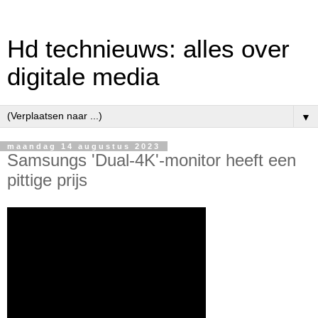
Hd technieuws: alles over
digitale media
▼
maandag 14 augustus 2023
Samsungs 'Dual-4K'-monitor heeft een
pittige prijs