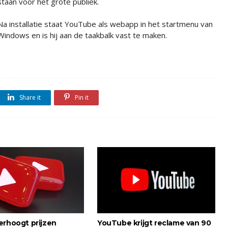
staan voor het grote publiek.
Na installatie staat YouTube als webapp in het startmenu van
Windows en is hij aan de taakbalk vast te maken.
Share it
Pin it
erhoogt prijzen
YouTube krijgt reclame van 90