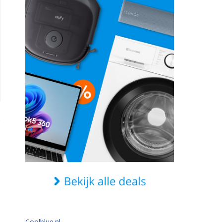
Coolblue.nl