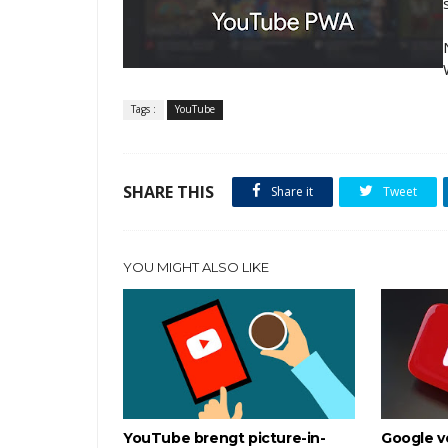
Tags :
YouTube
SHARE THIS
Share it
Tweet
YOU MIGHT ALSO LIKE
YouTube brengt picture-in-
Google v