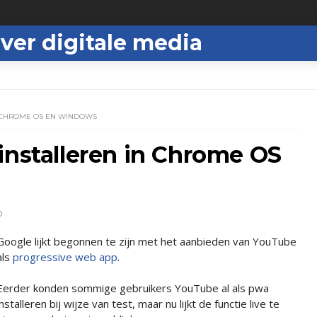
ver digitale media
N CHROME OS EN WINDOWS
installeren in Chrome OS
D
Google lijkt begonnen te zijn met het aanbieden van YouTube
als
progressive web app
.
Eerder konden sommige gebruikers YouTube al als pwa
installeren bij wijze van test, maar nu lijkt de functie live te