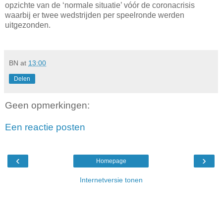
opzichte van de ‘normale situatie’ vóór de coronacrisis
waarbij er twee wedstrijden per speelronde werden
uitgezonden.
BN
at
13:00
Delen
Geen opmerkingen:
Een reactie posten
‹
›
Homepage
Internetversie tonen