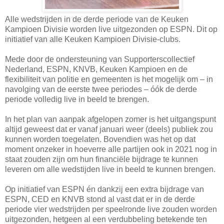
Alle wedstrijden in de derde periode van de Keuken
Kampioen Divisie worden live uitgezonden op ESPN. Dit op
initiatief van alle Keuken Kampioen Divisie-clubs.
Mede door de ondersteuning van Supporterscollectief
Nederland, ESPN, KNVB, Keuken Kampioen en de
flexibiliteit van politie en gemeenten is het mogelijk om – in
navolging van de eerste twee periodes – óók de derde
periode volledig live in beeld te brengen.
In het plan van aanpak afgelopen zomer is het uitgangspunt
altijd geweest dat er vanaf januari weer (deels) publiek zou
kunnen worden toegelaten. Bovendien was het op dat
moment onzeker in hoeverre alle partijen ook in 2021 nog in
staat zouden zijn om hun financiële bijdrage te kunnen
leveren om alle wedstijden live in beeld te kunnen brengen.
Op initiatief van ESPN én dankzij een extra bijdrage van
ESPN, CED en KNVB stond al vast dat er in de derde
periode vier wedstrijden per speelronde live zouden worden
uitgezonden, hetgeen al een verdubbeling betekende ten