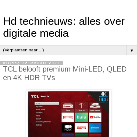
Hd technieuws: alles over
digitale media
▼
vrijdag 22 januari 2021
TCL belooft premium Mini-LED, QLED
en 4K HDR TVs