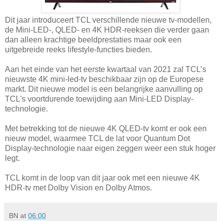
Dit jaar introduceert TCL verschillende nieuwe tv-modellen,
de Mini-LED-, QLED- en 4K HDR-reeksen die verder gaan
dan alleen krachtige beeldprestaties maar ook een
uitgebreide reeks lifestyle-functies bieden.
Aan het einde van het eerste kwartaal van 2021 zal TCL’s
nieuwste 4K mini-led-tv beschikbaar zijn op de Europese
markt. Dit nieuwe model is een belangrijke aanvulling op
TCL's voortdurende toewijding aan Mini-LED Display-
technologie.
Met betrekking tot de nieuwe 4K QLED-tv komt er ook een
nieuw model, waarmee TCL de lat voor Quantum Dot
Display-technologie naar eigen zeggen weer een stuk hoger
legt.
TCL komt in de loop van dit jaar ook met een nieuwe 4K
HDR-tv met Dolby Vision en Dolby Atmos.
BN
at
06:00