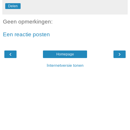
Delen
Geen opmerkingen:
Een reactie posten
‹
›
Homepage
Internetversie tonen