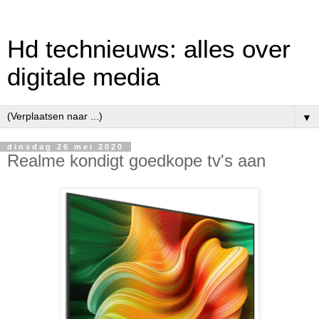
Hd technieuws: alles over
digitale media
▼
dinsdag 26 mei 2020
Realme kondigt goedkope tv's aan