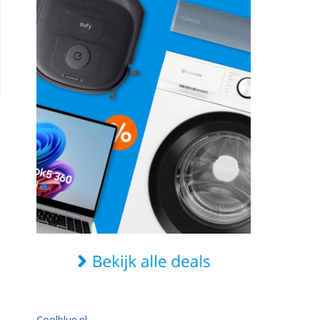
Coolblue.nl