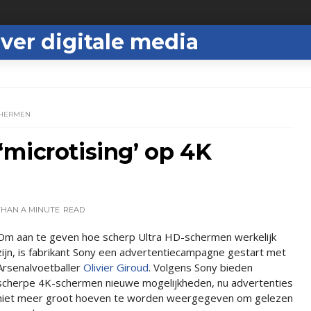
ver digitale media
SCHERMEN
microtising’ op 4K
THAN A MINUTE
READ
Om aan te geven hoe scherp Ultra HD-schermen werkelijk
zijn, is fabrikant Sony een advertentiecampagne gestart met
Arsenalvoetballer
Olivier Giroud
. Volgens Sony bieden
scherpe 4K-schermen nieuwe mogelijkheden, nu advertenties
niet meer groot hoeven te worden weergegeven om gelezen