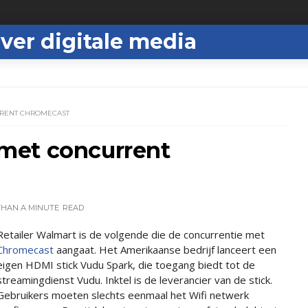
ver digitale media
RENT CHROMECAST
met concurrent
THAN A MINUTE
READ
Retailer Walmart is de volgende die de concurrentie met
Chromecast
aangaat. Het Amerikaanse bedrijf lanceert een
eigen HDMI stick Vudu Spark, die toegang biedt tot de
streamingdienst Vudu. Inktel is de leverancier van de stick.
Gebruikers moeten slechts eenmaal het Wifi netwerk