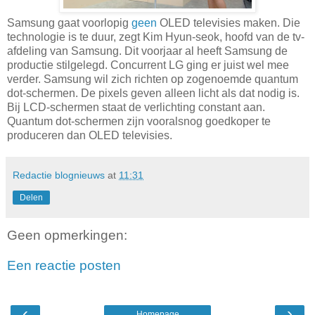
Samsung gaat voorlopig
geen
OLED televisies maken. Die
technologie is te duur, zegt Kim Hyun-seok, hoofd van de tv-
afdeling van Samsung. Dit voorjaar al heeft Samsung de
productie stilgelegd. Concurrent LG ging er juist wel mee
verder. Samsung wil zich richten op zogenoemde quantum
dot-schermen. De pixels geven alleen licht als dat nodig is.
Bij LCD-schermen staat de verlichting constant aan.
Quantum dot-schermen zijn vooralsnog goedkoper te
produceren dan OLED televisies.
Redactie blognieuws
at
11:31
Delen
Geen opmerkingen:
Een reactie posten
‹
›
Homepage