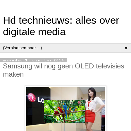
Hd technieuws: alles over
digitale media
▼
maandag 3 november 2014
Samsung wil nog geen OLED televisies
maken