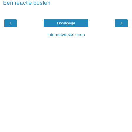
Een reactie posten
‹
›
Homepage
Internetversie tonen