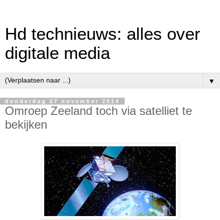
Hd technieuws: alles over
digitale media
▼
donderdag 27 november 2014
Omroep Zeeland toch via satelliet te
bekijken