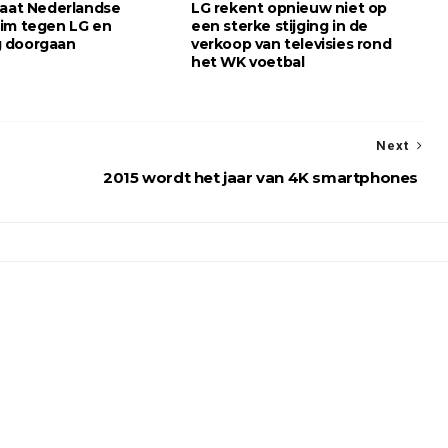
laat Nederlandse
LG rekent opnieuw niet op
im tegen LG en
een sterke stijging in de
 doorgaan
verkoop van televisies rond
het WK voetbal
Next
2015 wordt het jaar van 4K smartphones