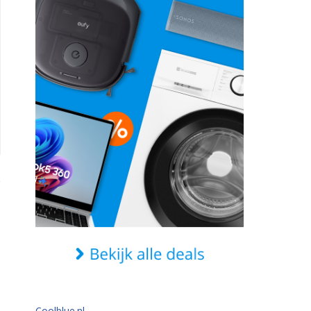
Coolblue.nl