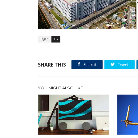
Tags :
LG
SHARE THIS
Share it
Tweet
YOU MIGHT ALSO LIKE