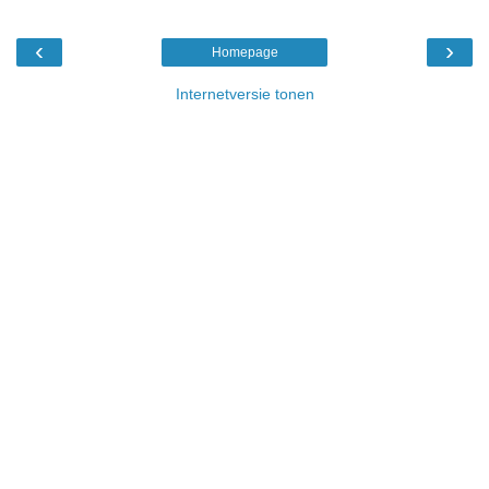
‹
›
Homepage
Internetversie tonen