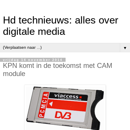
Hd technieuws: alles over
digitale media
▼
vrijdag 14 november 2014
KPN komt in de toekomst met CAM
module