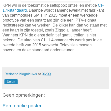
KPN wil in de toekomst de settopbox omzeilen met de
CI+
1.4-standaard
. Daartoe wordt samengewerkt met fabrikant
van cammodules SMiT. In 2015 moet er een werkende
prototype van een smartcard zijn die een IPTV-signaal
rechtstreeks kan verwerken. De kijker kan dan volstaan met
een kaart in zijn toestel, zoals Ziggo al langer heeft.
Wanneer KPN de dienst definitief gaat uitrollen is niet
bekend. De uitrol van CI+ 1.4-smartcards wordt pas in de
tweede helft van 2015 verwacht. Televisies moeten
bovendien deze standaard ondersteunen.
Redactie blognieuws
at
06:00
Delen
Geen opmerkingen:
Een reactie posten