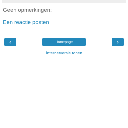
Geen opmerkingen:
Een reactie posten
‹
›
Homepage
Internetversie tonen