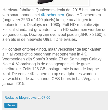
Hardwarefabrikant Qualcomm denkt dat 2015 het jaar wordt
van smartphones met
4K-schermen
. Quad HD-schermen
(ongeveer 2560 x 1440 pixels) kom je nu al tegen in
toptoestellen. Displays met 1080p Full HD-resolutie zijn
zelfs al standaard geworden. Ultra HD-schermen worden de
volgende stap. Daarop zijn evenveel pixels (3840 x 2160) te
zien als in de nieuwste Ultra HD televisies.
4K content ontbreekt nog, maar verschillende fabrikanten
zijn al voorzichtig begonnen met opnemen in 4K.
Voorbeelden zijn Sony’s Xperia Z3 en Samsungs Galaxy
Note 4. Vooralsnog is de opslagcapaciteit de grote
spelbreker. Zelfs 128 GB opslagruimte is aan de krappe
kant. De eerste 4K schermen op smartphones worden
verwacht op de aanstaande CES-beurs in Las Vegas in
januari 2015.
Redactie blognieuws
at
07:00
Delen