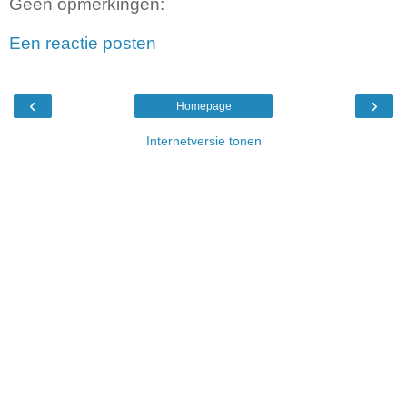
Geen opmerkingen:
Een reactie posten
‹
›
Homepage
Internetversie tonen