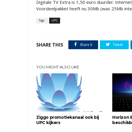
Digitale TV Extra is 1,50 euro duurder. Intern
Voordeelpakket heeft nu 30Mb (was 25Mb inte
Tags :
UPC
SHARE THIS
Share it
Tweet
YOU MIGHT ALSO LIKE
Ziggo promotiekanaal ook bij
Horizon 
UPC kijkers
beschikb