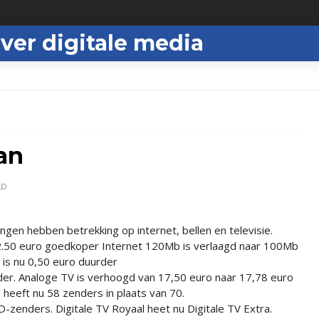
ver digitale media
an
AD
gingen hebben betrekking op internet, bellen en televisie.
 2.50 euro goedkoper Internet 120Mb is verlaagd naar 100Mb
 is nu 0,50 euro duurder
der. Analoge TV is verhoogd van 17,50 euro naar 17,78 euro
heeft nu 58 zenders in plaats van 70.
-zenders. Digitale TV Royaal heet nu Digitale TV Extra.