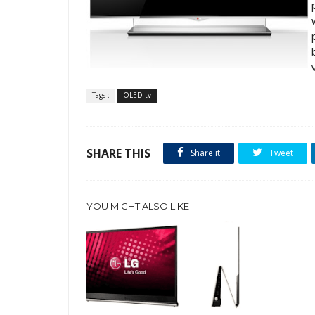
Tags :
OLED tv
SHARE THIS
Share it
Tweet
YOU MIGHT ALSO LIKE