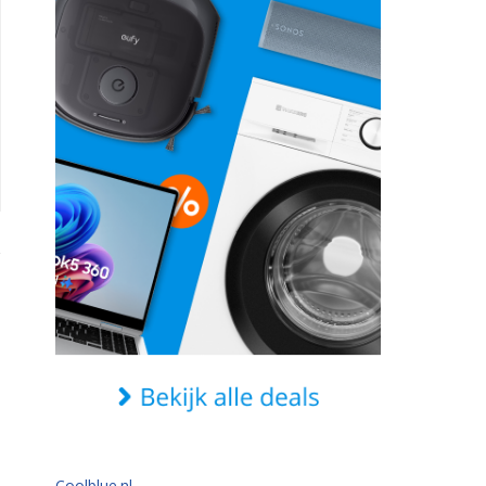
Coolblue.nl