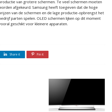
productie van grotere schermen. Te veel schermen moeten
worden afgekeurd. Samsung heeft toegeven dat de hoge
prijzen van de schermen en de lage productie-opbrengst het
bedrijf parten spelen. OLED schermen lijken op dit moment
vooral geschikt voor kleinere apparaten.
Share it
Pin it