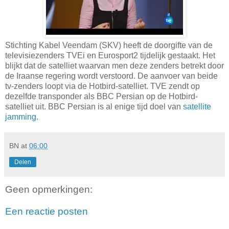
Stichting Kabel Veendam (SKV) heeft de doorgifte van de
televisiezenders TVEi en Eurosport2 tijdelijk gestaakt. Het
blijkt dat de satelliet waarvan men deze zenders betrekt door
de Iraanse regering wordt verstoord. De aanvoer van beide
tv-zenders loopt via de Hotbird-satelliet. TVE zendt op
dezelfde transponder als BBC Persian op de Hotbird-
satelliet uit. BBC Persian is al enige tijd doel van
satellite
jamming
.
BN
at
06:00
Delen
Geen opmerkingen:
Een reactie posten