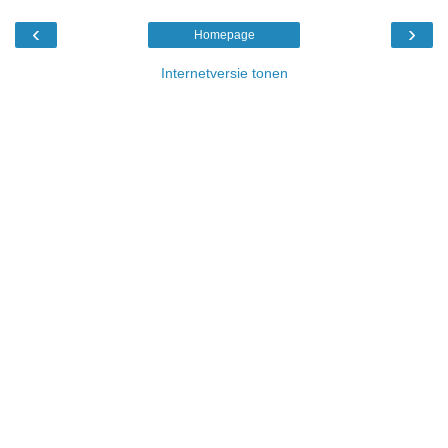
‹
›
Homepage
Internetversie tonen