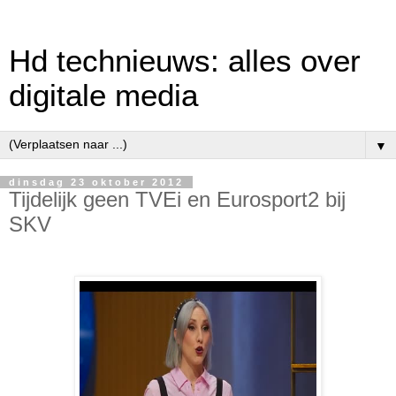
Hd technieuws: alles over
digitale media
▼
dinsdag 23 oktober 2012
Tijdelijk geen TVEi en Eurosport2 bij
SKV