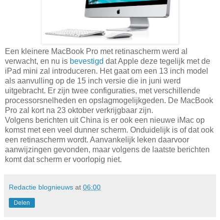
Een kleinere MacBook Pro met retinascherm werd al
verwacht, en nu is
bevestigd
dat Apple deze tegelijk met de
iPad mini zal introduceren. Het gaat om een 13 inch model
als aanvulling op de 15 inch versie die in juni werd
uitgebracht. Er zijn twee configuraties, met verschillende
processorsnelheden en opslagmogelijkgeden. De MacBook
Pro zal kort na 23 oktober verkrijgbaar zijn.
Volgens berichten uit China is er ook een nieuwe iMac op
komst met een veel dunner scherm. Onduidelijk is of dat ook
een retinascherm wordt. Aanvankelijk leken daarvoor
aanwijzingen gevonden, maar volgens de laatste berichten
komt dat scherm er voorlopig niet.
Redactie blognieuws
at
06:00
Delen