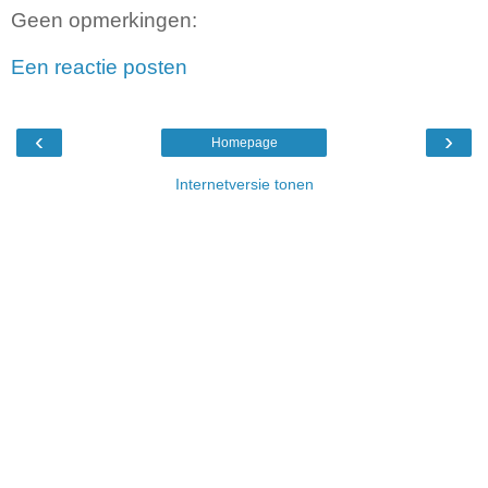
Geen opmerkingen:
Een reactie posten
‹
›
Homepage
Internetversie tonen