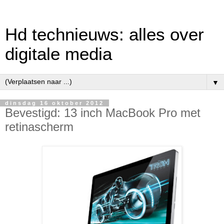
Hd technieuws: alles over
digitale media
▼
dinsdag 16 oktober 2012
Bevestigd: 13 inch MacBook Pro met
retinascherm