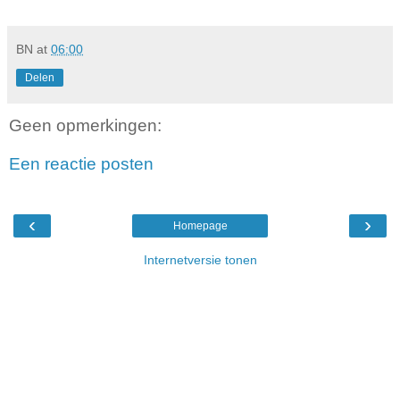
BN
at
06:00
Delen
Geen opmerkingen:
Een reactie posten
‹
›
Homepage
Internetversie tonen