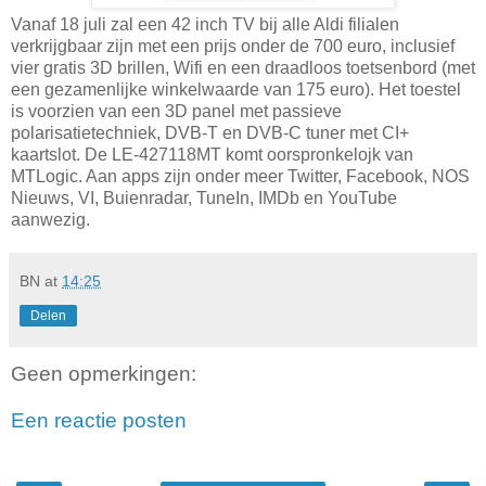
Vanaf 18 juli zal een 42 inch TV bij alle Aldi filialen
verkrijgbaar zijn met een prijs onder de 700 euro, inclusief
vier gratis 3D brillen, Wifi en een draadloos toetsenbord (met
een gezamenlijke winkelwaarde van 175 euro). Het toestel
is voorzien van een 3D panel met passieve
polarisatietechniek, DVB-T en DVB-C tuner met CI+
kaartslot. De LE-427118MT komt oorspronkelojk van
MTLogic. Aan apps zijn onder meer Twitter, Facebook, NOS
Nieuws, VI, Buienradar, TuneIn, IMDb en YouTube
aanwezig.
BN
at
14:25
Delen
Geen opmerkingen:
Een reactie posten