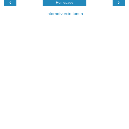
‹
›
Homepage
Internetversie tonen